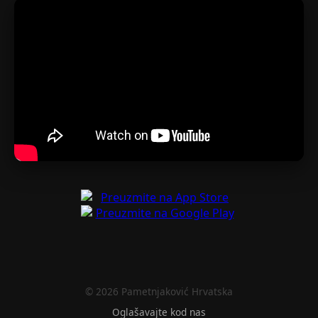
© 2026 Pametnjaković Hrvatska
Oglašavajte kod nas