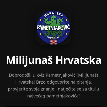
Milijunaš Hrvatska
Dobrodošli u kviz Pametnjaković (Milijunaš)
Hrvatska! Brzo odgovorite na pitanja,
provjerite svoje znanje i natječite se za titulu
najvećeg pametnjakovića!