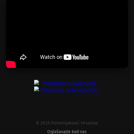
© 2026 Pametnjaković Hrvatska
Oglašavajte kod nas