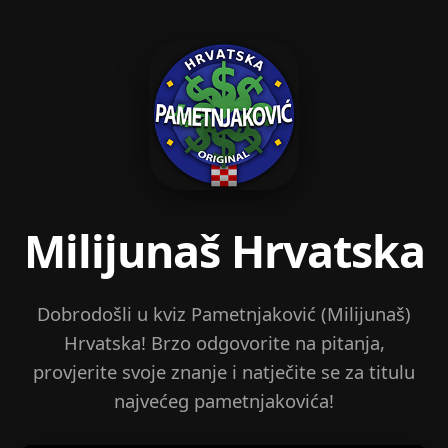
Milijunaš Hrvatska
Dobrodošli u kviz Pametnjaković (Milijunaš)
Hrvatska! Brzo odgovorite na pitanja,
provjerite svoje znanje i natječite se za titulu
najvećeg pametnjakovića!